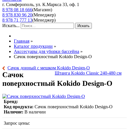
г. Симферополь, ул. К.Маркса 33, оф. 1
8 978 08 18 666
(Магазин)
8 978 830 96 20
(Менеджер)
8 978 71 777 13
(Менеджер)
Искать...
Искать
Главная
»
Каталог продукции
»
Акссесуары для уборки бассейна
»
Сачок поверхностный Kokido Design-O
Сачок донный с мешком Kokido Design-O
Сачок
Штанга Kokido Classic 240-480 см
поверхностный Kokido Design-O
Бренд:
Код продукта:
Сачок поверхностный Kokido Design-O
Наличие:
В наличии
Запрос цены: