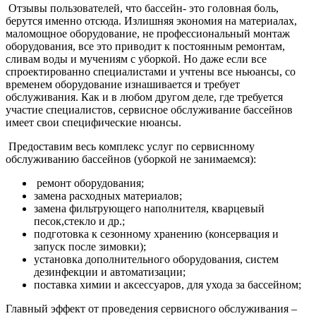
Отзывы пользователей, что бассейн- это головная боль,
берутся именно отсюда. Излишняя экономия на материалах,
маломощное оборудование, не профессиональный монтаж
оборудования, все это приводит к постоянным ремонтам,
сливам воды и мучениям с уборкой. Но даже если все
спроектированно специалистами и учтены все ньюансы, со
временем оборудование изнашивается и требует
обслуживания. Как и в любом другом деле, где требуется
участие специалистов, сервисное обслуживание бассейнов
имеет свои специфические нюансы.
Предоставим весь комплекс услуг по сервиснному
обслуживанию бассейнов (уборкой не занимаемся):
ремонт оборудования;
замена расходных материалов;
замена фильтрующего наполнителя, кварцевый
песок,стекло и др.;
подготовка к сезонному хранению (консервация и
запуск после зимовки);
установка дополнительного оборудования, систем
дезинфекции и автоматизации;
поставка химии и аксессуаров, для ухода за бассейном;
Главный эффект от проведения сервисного обслуживания –