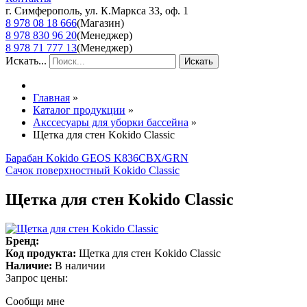
г. Симферополь, ул. К.Маркса 33, оф. 1
8 978 08 18 666
(Магазин)
8 978 830 96 20
(Менеджер)
8 978 71 777 13
(Менеджер)
Искать...
Искать
Главная
»
Каталог продукции
»
Акссесуары для уборки бассейна
»
Щетка для стен Kokido Classic
Барабан Kokido GEOS K836CBX/GRN
Сачок поверхностный Kokido Classic
Щетка для стен Kokido Classic
Бренд:
Код продукта:
Щетка для стен Kokido Classic
Наличие:
В наличии
Запрос цены:
Сообщи мне