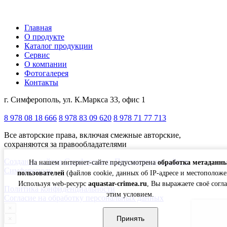
Главная
О продукте
Каталог продукции
Сервис
О компании
Фотогалерея
Контакты
г. Симферополь, ул. К.Маркса 33, офис 1
8 978 08 18 666
8 978 83 09 620
8 978 71 77 713
Все авторские права, включая смежные авторские,
сохраняются за правообладателями
Создание сайтов Симферополь
Продвижение сайтов
На нашем интернет-сайте предусмотрена
обработка метаданн
Симферополь
пользователей
(файлов cookie, данных об IP-адресе и местоположе
Используя web-ресурс
aquastar-crimea.ru
, Вы выражаете своё согла
Политика конфиденциальности
этим условием.
Согласие на обработку персональных данных
×
Принять
×