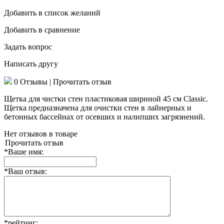
Добавить в список желаний
Добавить в сравнение
Задать вопрос
Написать другу
0 Отзывы
|
Прочитать отзыв
Щетка для чистки стен пластиковая шириной 45 см Classic.
Щетка предназначена для очистки стен в лайнерных и
бетонных бассейнах от осевших и налипших загрязнений.
Нет отзывов в товаре
Прочитать отзыв
*
Ваше имя:
*
Ваш отзыв:
*
рейтинг: