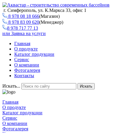
г. Симферополь, ул. К.Маркса 33, офис 1
8 978 08 18 666
(Магазин)
8 978 83 09 620
(Менеджер)
8 978 717 77 13
или
Заявка на услуги
Главная
О продукте
Каталог продукции
Сервис
О компании
Фотогалерея
Контакты
Искать...
Искать
Главная
О продукте
Каталог продукции
Сервис
О компании
Фотогалерея