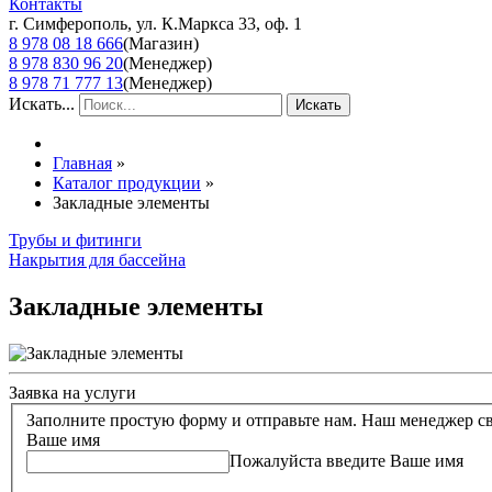
Контакты
г. Симферополь, ул. К.Маркса 33, оф. 1
8 978 08 18 666
(Магазин)
8 978 830 96 20
(Менеджер)
8 978 71 777 13
(Менеджер)
Искать...
Искать
Главная
»
Каталог продукции
»
Закладные элементы
Трубы и фитинги
Накрытия для бассейна
Закладные элементы
Заявка на услуги
Ваше имя
Пожалуйста введите Ваше имя