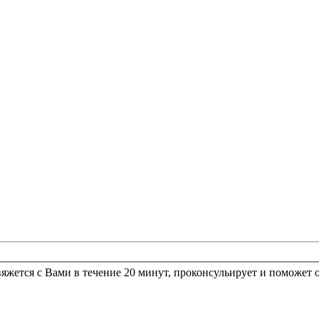
Заполните простую форму и отправьте нам. Наш менеджер свяжется с Вами в течение 20 мину